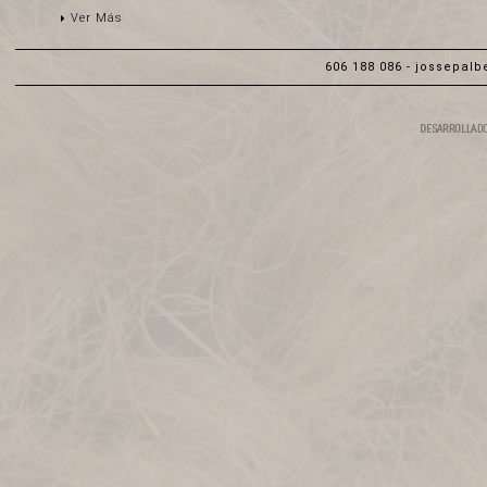
Ver Más
606 188 086 -
jossepalb